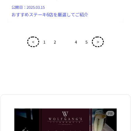
公開日：
2025.03.15
おすすめステーキ6店を厳選してご紹介
<
1
2
3
4
5
>
広告