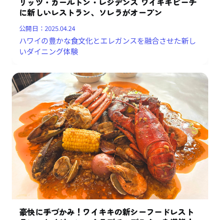
リッツ・カールトン・レジデンス ワイキキビーチ
に新しいレストラン、ソレラがオープン
公開日：
2025.04.24
ハワイの豊かな食文化とエレガンスを融合させた新し
いダイニング体験
豪快に手づかみ！ワイキキの新シーフードレスト