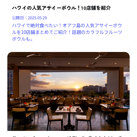
ハワイの人気アサイーボウル！10店舗を紹介
公開日：
2025.05.29
ハワイで絶対食べたい！オアフ島の人気アサイーボウ
ルを10店舗まとめてご紹介！話題のカラフルフルーツ
ボウルも。