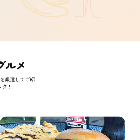
グルメ
を厳選してご紹
ック！