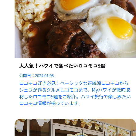
大人気！ハワイで食べたいロコモコ9選
公開日：
2024.01.08
ロコモコ好き必見！ベーシックな正統派ロコモコから
シェフが作るグルメロコモコまで、Myハワイが徹底取
材したロコモコ9選をご紹介。ハワイ旅行で楽しみたい
ロコモコ情報が揃っています。