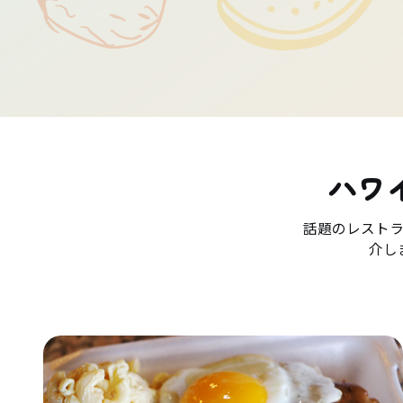
ハワ
話題のレスト
介し