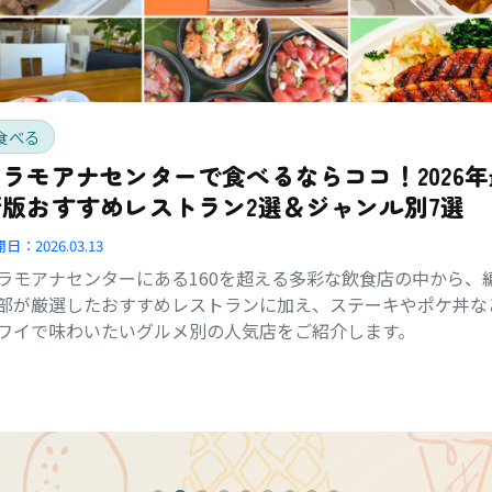
食べる
アラモアナセンターで食べるならココ！2026年
新版おすすめレストラン2選＆ジャンル別7選
開日：
2026.03.13
ラモアナセンターにある160を超える多彩な飲食店の中から、
部が厳選したおすすめレストランに加え、ステーキやポケ丼な
ワイで味わいたいグルメ別の人気店をご紹介します。