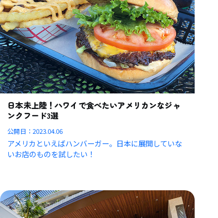
日本未上陸！ハワイで食べたいアメリカンなジャ
ンクフード3選
公開日：
2023.04.06
アメリカといえばハンバーガー。日本に展開していな
いお店のものを試したい！