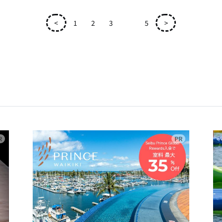
<
1
2
3
4
5
>
広告
広