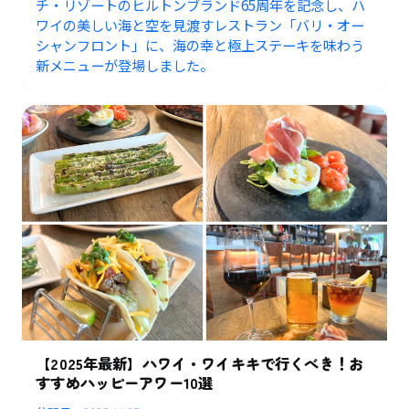
チ・リゾートのヒルトンブランド65周年を記念し、ハ
ワイの美しい海と空を見渡すレストラン「バリ・オー
シャンフロント」に、海の幸と極上ステーキを味わう
新メニューが登場しました。
【2025年最新】ハワイ・ワイキキで行くべき！お
すすめハッピーアワー10選