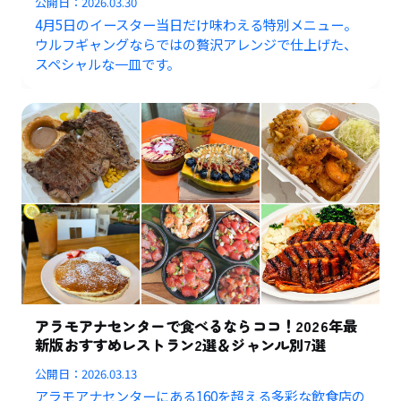
公開日：
2026.03.30
4月5日のイースター当日だけ味わえる特別メニュー。
ウルフギャングならではの贅沢アレンジで仕上げた、
スペシャルな一皿です。
アラモアナセンターで食べるならココ！2026年最
新版おすすめレストラン2選＆ジャンル別7選
公開日：
2026.03.13
アラモアナセンターにある160を超える多彩な飲食店の