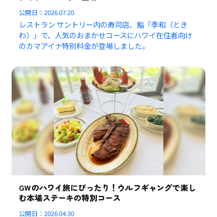
公開日：
2026.07.20
レストラン サントリー内の寿司店、鮨「季和（とき
わ）」で、人気のおまかせコースにハワイ在住者向け
のカマアイナ特別料金が登場しました。
GWのハワイ旅にぴったり！ウルフギャングで楽し
む本場ステーキの特別コース
公開日：
2026.04.30