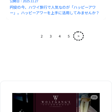
公開日：
2025.11.27
円安の今、ハワイ旅行で人気なのが「ハッピーアワ
ー」。ハッピーアワーを上手に活用してみませんか？
1
2
3
4
5
>
広告