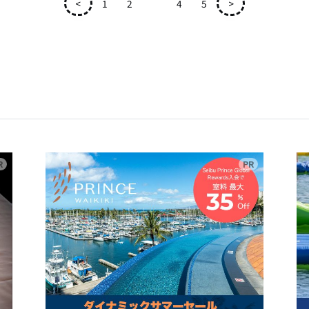
<
1
2
3
4
5
>
広告
広