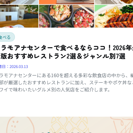
食べる
アラモアナセンターで食べるならココ！2026年
新版おすすめレストラン2選＆ジャンル別7選
開日：
2026.03.13
ラモアナセンターにある160を超える多彩な飲食店の中から、
部が厳選したおすすめレストランに加え、ステーキやポケ丼な
ワイで味わいたいグルメ別の人気店をご紹介します。