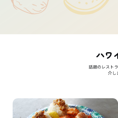
ハワ
話題のレスト
介し