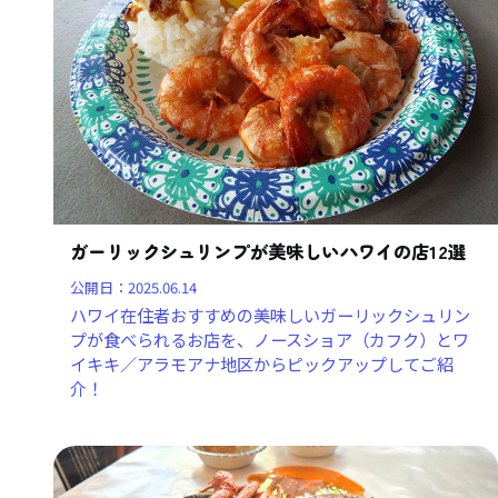
ガーリックシュリンプが美味しいハワイの店12選
公開日：
2025.06.14
ハワイ在住者おすすめの美味しいガーリックシュリン
プが食べられるお店を、ノースショア（カフク）とワ
イキキ／アラモアナ地区からピックアップしてご紹
介！