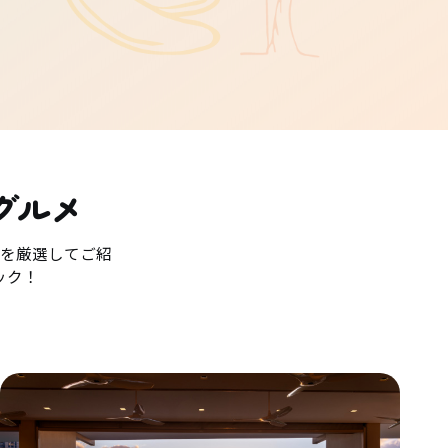
グルメ
を厳選してご紹
ック！