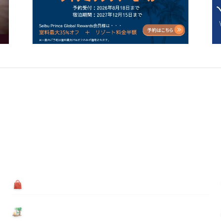
買う
基本情報