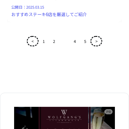
公開日：
2025.03.15
おすすめステーキ6店を厳選してご紹介
<
1
2
3
4
5
>
広告