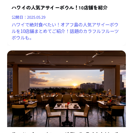
ハワイの人気アサイーボウル！10店舗を紹介
公開日：
2025.05.29
ハワイで絶対食べたい！オアフ島の人気アサイーボウ
ルを10店舗まとめてご紹介！話題のカラフルフルーツ
ボウルも。