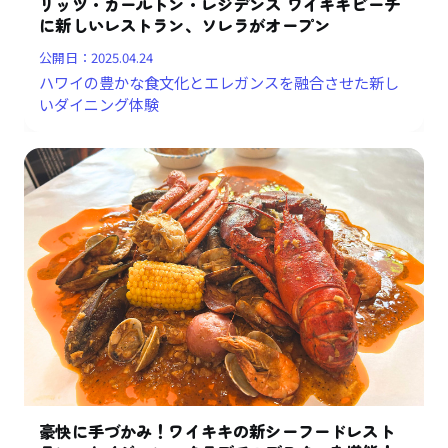
リッツ・カールトン・レジデンス ワイキキビーチ
に新しいレストラン、ソレラがオープン
公開日：
2025.04.24
ハワイの豊かな食文化とエレガンスを融合させた新し
いダイニング体験
豪快に手づかみ！ワイキキの新シーフードレスト