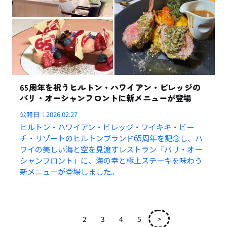
65周年を祝うヒルトン・ハワイアン・ビレッジの
バリ・オーシャンフロントに新メニューが登場
公開日：
2026.02.27
ヒルトン・ハワイアン・ビレッジ・ワイキキ・ビー
チ・リゾートのヒルトンブランド65周年を記念し、ハ
ワイの美しい海と空を見渡すレストラン「バリ・オー
シャンフロント」に、海の幸と極上ステーキを味わう
新メニューが登場しました。
1
2
3
4
5
>