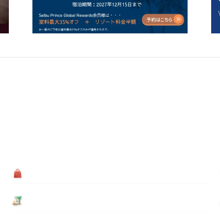
買う
基本情報