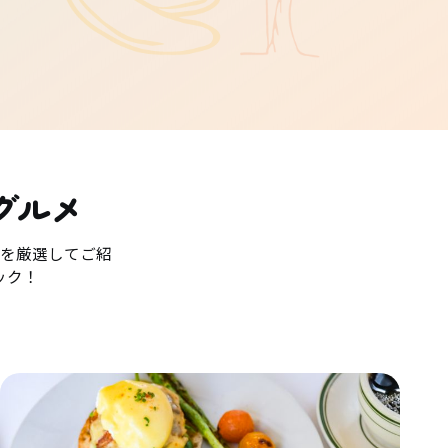
グルメ
を厳選してご紹
ック！