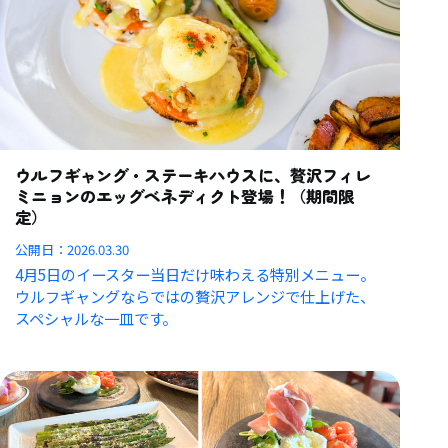
ウルフギャング・ステーキハウスに、贅沢フィレ
ミニョンのエッグベネディクト登場！（期間限
定）
公開日：
2026.03.30
4月5日のイースター当日だけ味わえる特別メニュー。
ウルフギャングならではの贅沢アレンジで仕上げた、
スペシャルな一皿です。