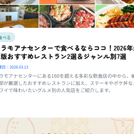
食べる
アラモアナセンターで食べるならココ！2026年
新版おすすめレストラン2選＆ジャンル別7選
開日：
2026.03.13
ラモアナセンターにある160を超える多彩な飲食店の中から、
部が厳選したおすすめレストランに加え、ステーキやポケ丼な
ワイで味わいたいグルメ別の人気店をご紹介します。