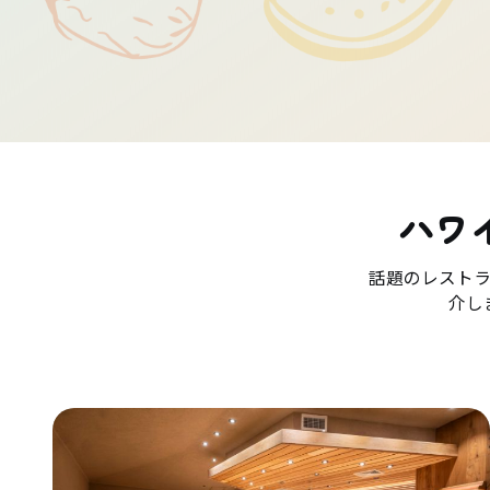
ハワ
話題のレスト
介し