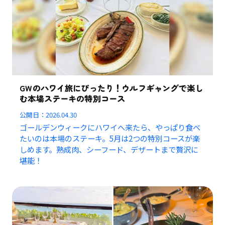
GWのハワイ旅にぴったり！ウルフギャングで楽し
む本場ステーキの特別コース
公開日：
2026.04.30
ゴールデンウィークにハワイへ来たら、やっぱり食べ
たいのは本場のステーキ。5月は2つの特別コースが楽
しめます。熟成肉、シーフード、デザートまで贅沢に
堪能！