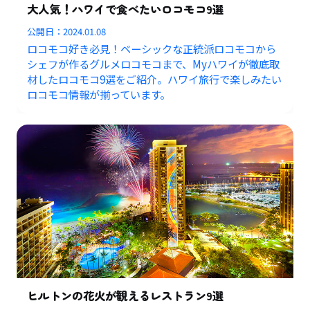
大人気！ハワイで食べたいロコモコ9選
公開日：
2024.01.08
ロコモコ好き必見！ベーシックな正統派ロコモコから
シェフが作るグルメロコモコまで、Myハワイが徹底取
材したロコモコ9選をご紹介。ハワイ旅行で楽しみたい
ロコモコ情報が揃っています。
ヒルトンの花火が観えるレストラン9選