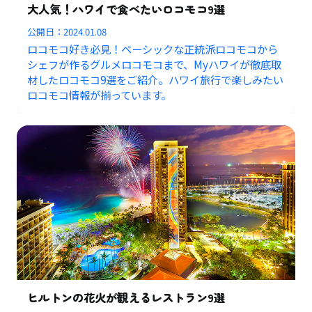
大人気！ハワイで食べたいロコモコ9選
公開日：
2024.01.08
ロコモコ好き必見！ベーシックな正統派ロコモコから
シェフが作るグルメロコモコまで、Myハワイが徹底取
材したロコモコ9選をご紹介。ハワイ旅行で楽しみたい
ロコモコ情報が揃っています。
ヒルトンの花火が観えるレストラン9選