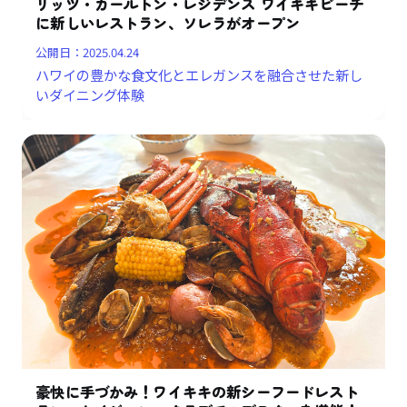
リッツ・カールトン・レジデンス ワイキキビーチ
に新しいレストラン、ソレラがオープン
公開日：
2025.04.24
ハワイの豊かな食文化とエレガンスを融合させた新し
いダイニング体験
豪快に手づかみ！ワイキキの新シーフードレスト