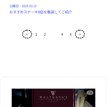
公開日：
2025.03.15
おすすめステーキ6店を厳選してご紹介
<
1
2
3
4
5
>
広告