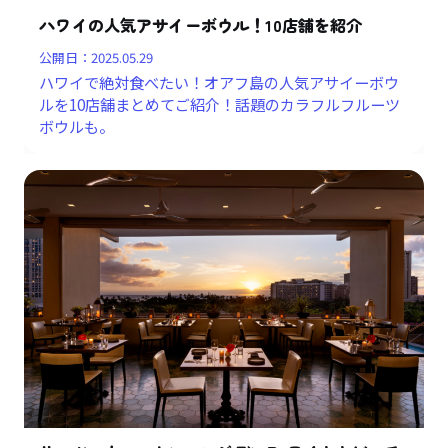
ハワイの人気アサイーボウル！10店舗を紹介
公開日：
2025.05.29
ハワイで絶対食べたい！オアフ島の人気アサイーボウ
ルを10店舗まとめてご紹介！話題のカラフルフルーツ
ボウルも。