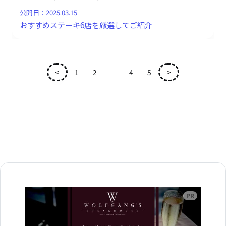
公開日：
2025.03.15
おすすめステーキ6店を厳選してご紹介
<
1
2
3
4
5
>
広告