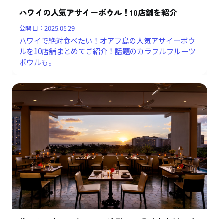
ハワイの人気アサイーボウル！10店舗を紹介
公開日：
2025.05.29
ハワイで絶対食べたい！オアフ島の人気アサイーボウ
ルを10店舗まとめてご紹介！話題のカラフルフルーツ
ボウルも。