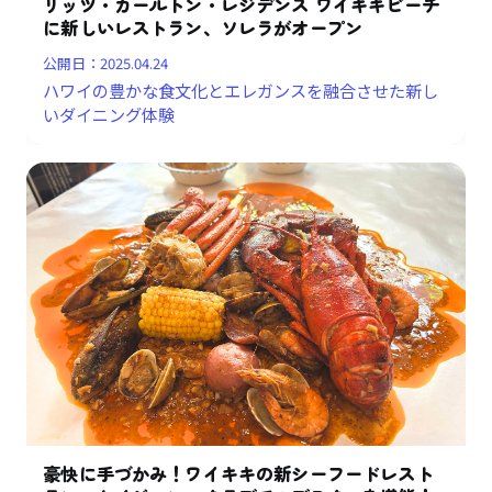
リッツ・カールトン・レジデンス ワイキキビーチ
に新しいレストラン、ソレラがオープン
公開日：
2025.04.24
ハワイの豊かな食文化とエレガンスを融合させた新し
いダイニング体験
豪快に手づかみ！ワイキキの新シーフードレスト