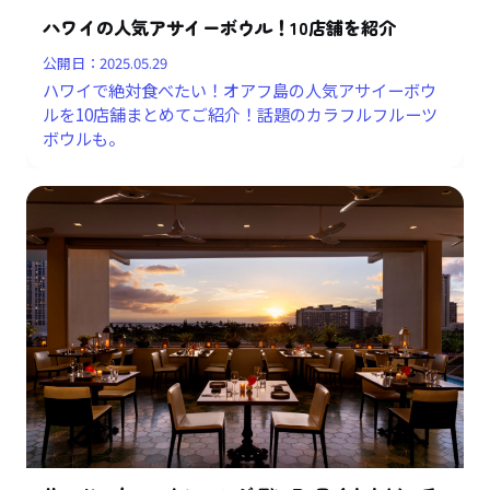
ハワイの人気アサイーボウル！10店舗を紹介
公開日：
2025.05.29
ハワイで絶対食べたい！オアフ島の人気アサイーボウ
ルを10店舗まとめてご紹介！話題のカラフルフルーツ
ボウルも。