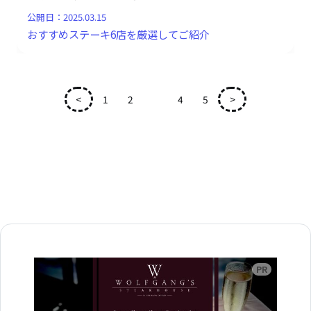
公開日：
2025.03.15
おすすめステーキ6店を厳選してご紹介
<
1
2
3
4
5
>
広告