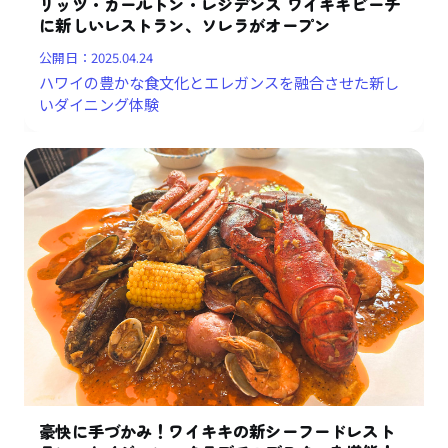
リッツ・カールトン・レジデンス ワイキキビーチ
に新しいレストラン、ソレラがオープン
公開日：
2025.04.24
ハワイの豊かな食文化とエレガンスを融合させた新し
いダイニング体験
豪快に手づかみ！ワイキキの新シーフードレスト