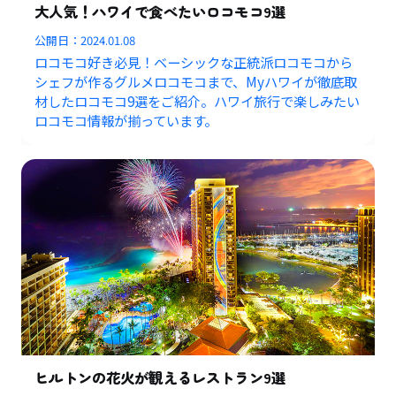
大人気！ハワイで食べたいロコモコ9選
公開日：
2024.01.08
ロコモコ好き必見！ベーシックな正統派ロコモコから
シェフが作るグルメロコモコまで、Myハワイが徹底取
材したロコモコ9選をご紹介。ハワイ旅行で楽しみたい
ロコモコ情報が揃っています。
ヒルトンの花火が観えるレストラン9選