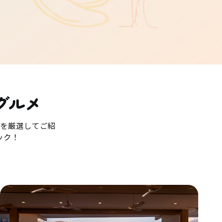
グルメ
を厳選してご紹
ック！