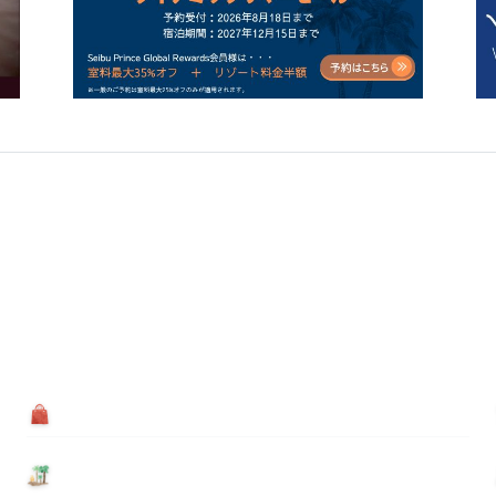
買う
基本情報