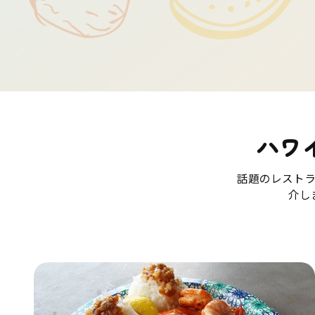
ハワ
話題のレスト
介し