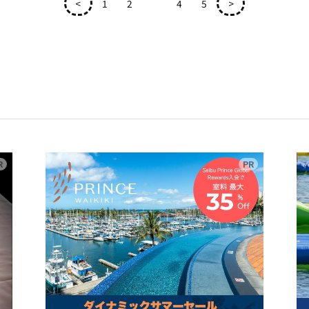
<
1
2
3
4
5
>
広告
広