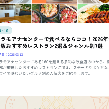
食べる
アラモアナセンターで食べるならココ！2026年
新版おすすめレストラン2選＆ジャンル別7選
開日：
2026.03.13
ラモアナセンターにある160を超える多彩な飲食店の中から、
部が厳選したおすすめレストランに加え、ステーキやポケ丼な
ワイで味わいたいグルメ別の人気店をご紹介します。