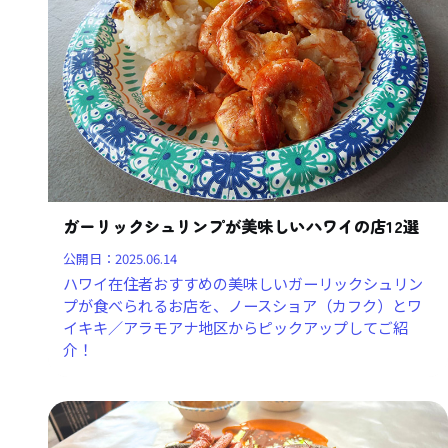
ガーリックシュリンプが美味しいハワイの店12選
公開日：
2025.06.14
ハワイ在住者おすすめの美味しいガーリックシュリン
プが食べられるお店を、ノースショア（カフク）とワ
イキキ／アラモアナ地区からピックアップしてご紹
介！