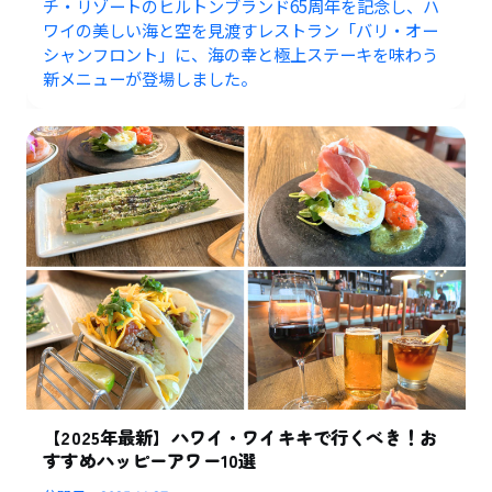
チ・リゾートのヒルトンブランド65周年を記念し、ハ
ワイの美しい海と空を見渡すレストラン「バリ・オー
シャンフロント」に、海の幸と極上ステーキを味わう
新メニューが登場しました。
【2025年最新】ハワイ・ワイキキで行くべき！お
すすめハッピーアワー10選