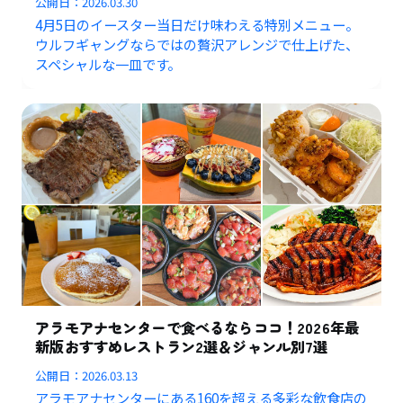
公開日：
2026.03.30
4月5日のイースター当日だけ味わえる特別メニュー。
ウルフギャングならではの贅沢アレンジで仕上げた、
スペシャルな一皿です。
アラモアナセンターで食べるならココ！2026年最
新版おすすめレストラン2選＆ジャンル別7選
公開日：
2026.03.13
アラモアナセンターにある160を超える多彩な飲食店の