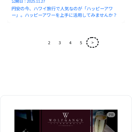
公開日：
2025.11.27
円安の今、ハワイ旅行で人気なのが「ハッピーアワ
ー」。ハッピーアワーを上手に活用してみませんか？
1
2
3
4
5
>
広告