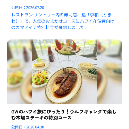
公開日：
2026.07.20
レストラン サントリー内の寿司店、鮨「季和（とき
わ）」で、人気のおまかせコースにハワイ在住者向け
のカマアイナ特別料金が登場しました。
GWのハワイ旅にぴったり！ウルフギャングで楽し
む本場ステーキの特別コース
公開日：
2026.04.30