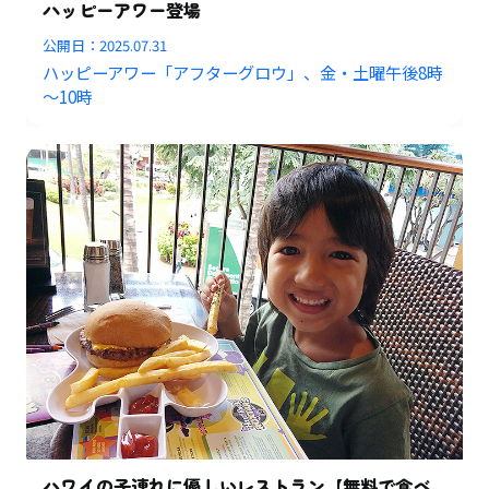
ハッピーアワー登場
公開日：
2025.07.31
ハッピーアワー「アフターグロウ」、金・土曜午後8時
～10時
ハワイの子連れに優しいレストラン【無料で食べ