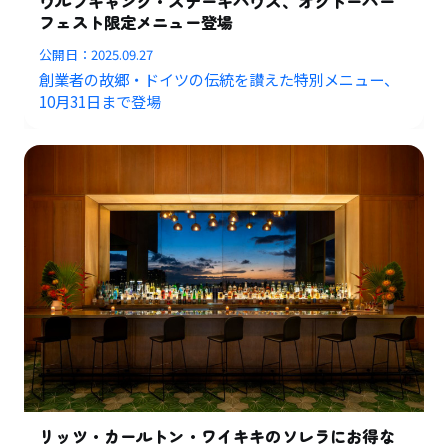
ウルフギャング・ステーキハウス、オクトーバー
フェスト限定メニュー登場
公開日：
2025.09.27
創業者の故郷・ドイツの伝統を讃えた特別メニュー、
10月31日まで登場
リッツ・カールトン・ワイキキのソレラにお得な