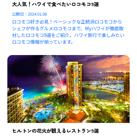
大人気！ハワイで食べたいロコモコ9選
公開日：
2024.01.08
ロコモコ好き必見！ベーシックな正統派ロコモコから
シェフが作るグルメロコモコまで、Myハワイが徹底取
材したロコモコ9選をご紹介。ハワイ旅行で楽しみたい
ロコモコ情報が揃っています。
ヒルトンの花火が観えるレストラン9選