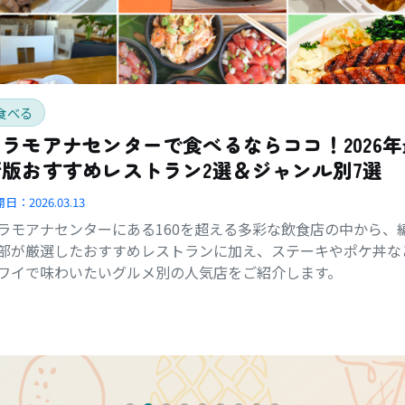
食べる
アラモアナセンターで食べるならココ！2026年
新版おすすめレストラン2選＆ジャンル別7選
開日：
2026.03.13
ラモアナセンターにある160を超える多彩な飲食店の中から、
部が厳選したおすすめレストランに加え、ステーキやポケ丼な
ワイで味わいたいグルメ別の人気店をご紹介します。