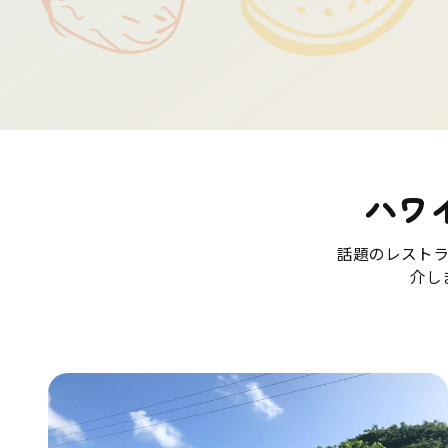
ハワ
話題のレスト
介し