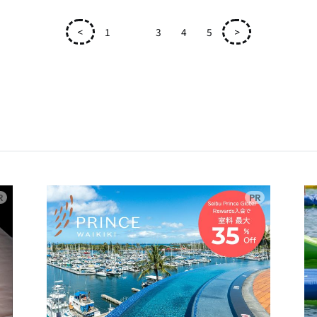
<
1
2
3
4
5
>
広告
広