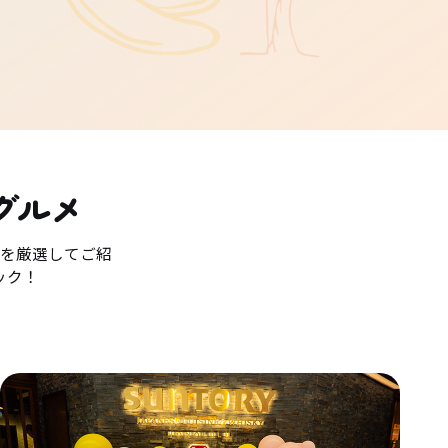
グルメ
を厳選してご紹
ック！