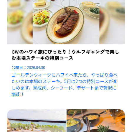
GWのハワイ旅にぴったり！ウルフギャングで楽し
む本場ステーキの特別コース
公開日：
2026.04.30
ゴールデンウィークにハワイへ来たら、やっぱり食べ
たいのは本場のステーキ。5月は2つの特別コースが楽
しめます。熟成肉、シーフード、デザートまで贅沢に
堪能！