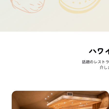
ハワ
話題のレスト
介し