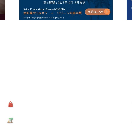
買う
基本情報