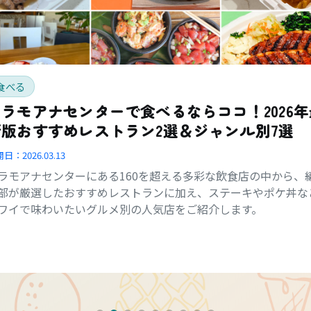
食べる
アラモアナセンターで食べるならココ！2026年
新版おすすめレストラン2選＆ジャンル別7選
開日：
2026.03.13
ラモアナセンターにある160を超える多彩な飲食店の中から、
部が厳選したおすすめレストランに加え、ステーキやポケ丼な
ワイで味わいたいグルメ別の人気店をご紹介します。