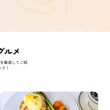
グルメ
を厳選してご紹
ック！