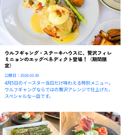
ウルフギャング・ステーキハウスに、贅沢フィレ
ミニョンのエッグベネディクト登場！（期間限
定）
公開日：
2026.03.30
4月5日のイースター当日だけ味わえる特別メニュー。
ウルフギャングならではの贅沢アレンジで仕上げた、
スペシャルな一皿です。