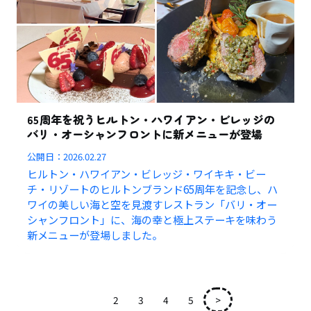
65周年を祝うヒルトン・ハワイアン・ビレッジの
バリ・オーシャンフロントに新メニューが登場
公開日：
2026.02.27
ヒルトン・ハワイアン・ビレッジ・ワイキキ・ビー
チ・リゾートのヒルトンブランド65周年を記念し、ハ
ワイの美しい海と空を見渡すレストラン「バリ・オー
シャンフロント」に、海の幸と極上ステーキを味わう
新メニューが登場しました。
1
2
3
4
5
>