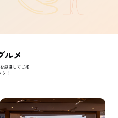
グルメ
を厳選してご紹
ック！