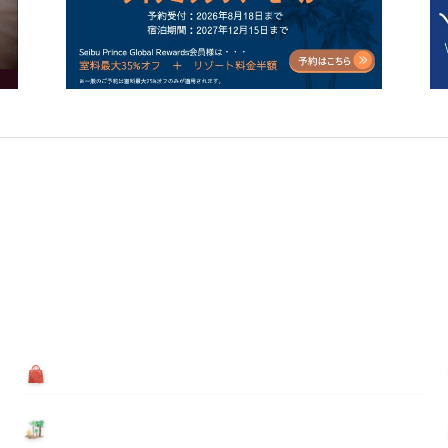
買う
基本情報