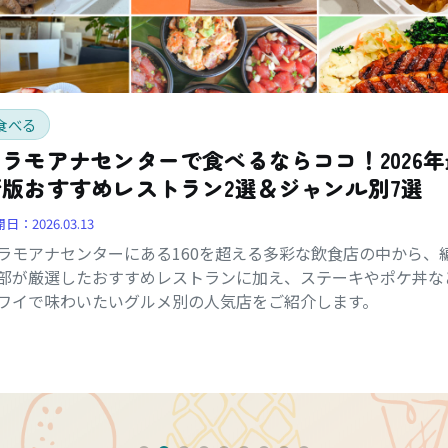
食べる
アラモアナセンターで食べるならココ！2026年
新版おすすめレストラン2選＆ジャンル別7選
開日：
2026.03.13
ラモアナセンターにある160を超える多彩な飲食店の中から、
部が厳選したおすすめレストランに加え、ステーキやポケ丼な
ワイで味わいたいグルメ別の人気店をご紹介します。