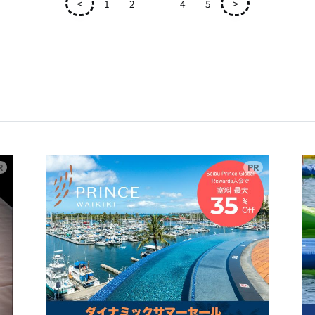
<
1
2
3
4
5
>
広告
広