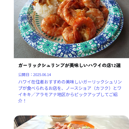
ガーリックシュリンプが美味しいハワイの店12選
公開日：
2025.06.14
ハワイ在住者おすすめの美味しいガーリックシュリン
プが食べられるお店を、ノースショア（カフク）とワ
イキキ／アラモアナ地区からピックアップしてご紹
介！