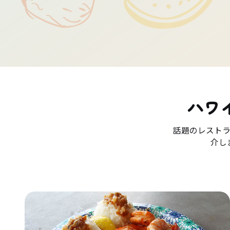
ハワ
話題のレスト
介し