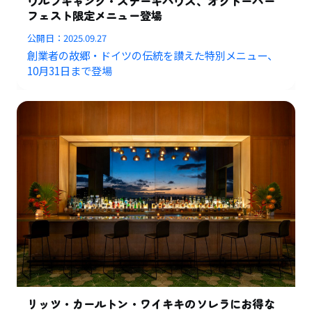
ウルフギャング・ステーキハウス、オクトーバー
フェスト限定メニュー登場
公開日：
2025.09.27
創業者の故郷・ドイツの伝統を讃えた特別メニュー、
10月31日まで登場
リッツ・カールトン・ワイキキのソレラにお得な