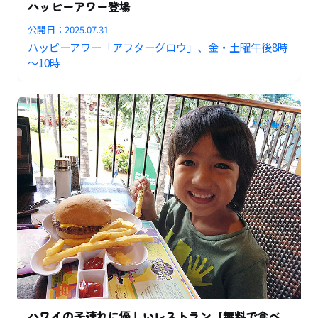
ハッピーアワー登場
公開日：
2025.07.31
ハッピーアワー「アフターグロウ」、金・土曜午後8時
～10時
ハワイの子連れに優しいレストラン【無料で食べ