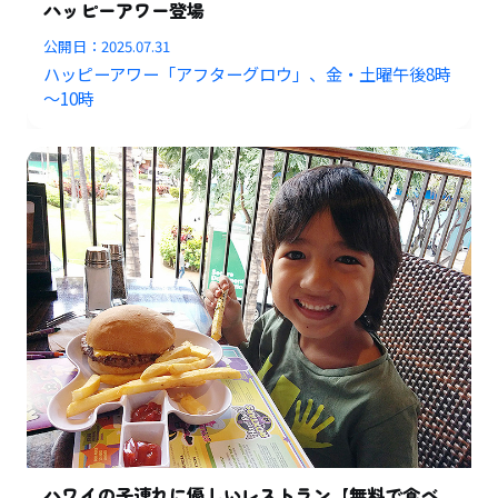
ハッピーアワー登場
公開日：
2025.07.31
ハッピーアワー「アフターグロウ」、金・土曜午後8時
～10時
ハワイの子連れに優しいレストラン【無料で食べ