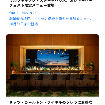
ウルフギャング・ステーキハウス、オクトーバー
フェスト限定メニュー登場
公開日：
2025.09.27
創業者の故郷・ドイツの伝統を讃えた特別メニュー、
10月31日まで登場
リッツ・カールトン・ワイキキのソレラにお得な