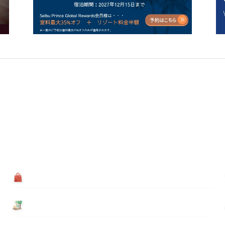
買う
基本情報