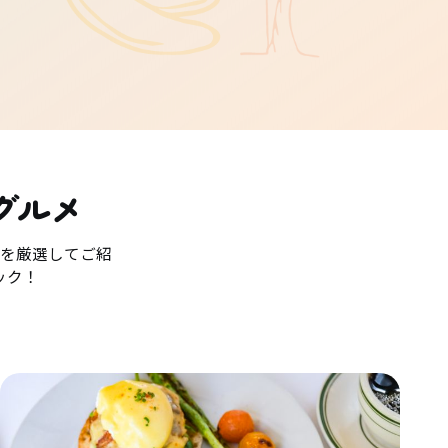
グルメ
を厳選してご紹
ック！