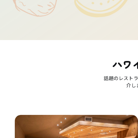
ハワ
話題のレスト
介し