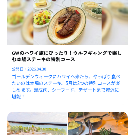
GWのハワイ旅にぴったり！ウルフギャングで楽し
む本場ステーキの特別コース
公開日：
2026.04.30
ゴールデンウィークにハワイへ来たら、やっぱり食べ
たいのは本場のステーキ。5月は2つの特別コースが楽
しめます。熟成肉、シーフード、デザートまで贅沢に
堪能！