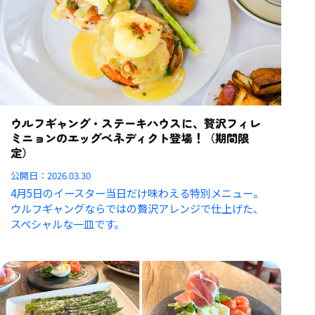
ウルフギャング・ステーキハウスに、贅沢フィレ
ミニョンのエッグベネディクト登場！（期間限
定）
公開日：
2026.03.30
4月5日のイースター当日だけ味わえる特別メニュー。
ウルフギャングならではの贅沢アレンジで仕上げた、
スペシャルな一皿です。