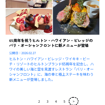
65周年を祝うヒルトン・ハワイアン・ビレッジの
バリ・オーシャンフロントに新メニューが登場
公開日：
2026.02.27
ヒルトン・ハワイアン・ビレッジ・ワイキキ・ビー
チ・リゾートのヒルトンブランド65周年を記念し、ハ
ワイの美しい海と空を見渡すレストラン「バリ・オー
シャンフロント」に、海の幸と極上ステーキを味わう
新メニューが登場しました。
1
2
3
4
5
>