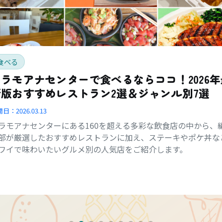
食べる
アラモアナセンターで食べるならココ！2026年
新版おすすめレストラン2選＆ジャンル別7選
開日：
2026.03.13
ラモアナセンターにある160を超える多彩な飲食店の中から、
部が厳選したおすすめレストランに加え、ステーキやポケ丼な
ワイで味わいたいグルメ別の人気店をご紹介します。