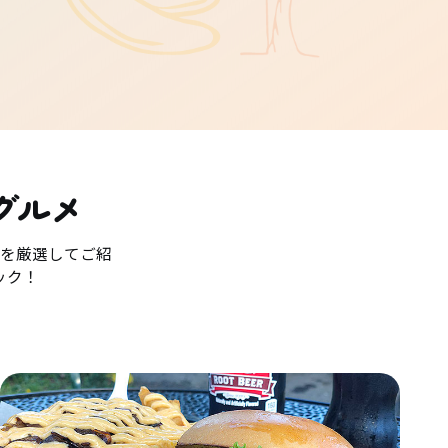
グルメ
を厳選してご紹
ック！