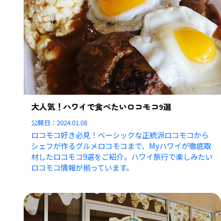
大人気！ハワイで食べたいロコモコ9選
公開日：
2024.01.08
ロコモコ好き必見！ベーシックな正統派ロコモコから
シェフが作るグルメロコモコまで、Myハワイが徹底取
材したロコモコ9選をご紹介。ハワイ旅行で楽しみたい
ロコモコ情報が揃っています。