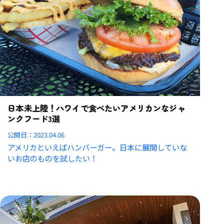
日本未上陸！ハワイで食べたいアメリカンなジャ
ンクフード3選
公開日：
2023.04.06
アメリカといえばハンバーガー。日本に展開していな
いお店のものを試したい！