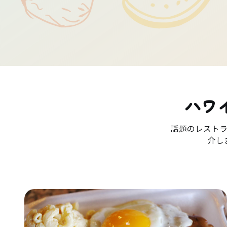
ハワ
話題のレスト
介し