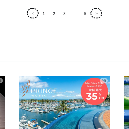
<
1
2
3
4
5
>
広告
広