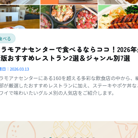
食べる
アラモアナセンターで食べるならココ！2026年
新版おすすめレストラン2選＆ジャンル別7選
開日：
2026.03.13
ラモアナセンターにある160を超える多彩な飲食店の中から、
部が厳選したおすすめレストランに加え、ステーキやポケ丼な
ワイで味わいたいグルメ別の人気店をご紹介します。