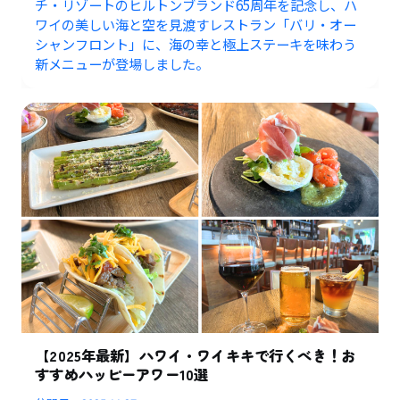
チ・リゾートのヒルトンブランド65周年を記念し、ハ
ワイの美しい海と空を見渡すレストラン「バリ・オー
シャンフロント」に、海の幸と極上ステーキを味わう
新メニューが登場しました。
【2025年最新】ハワイ・ワイキキで行くべき！お
すすめハッピーアワー10選