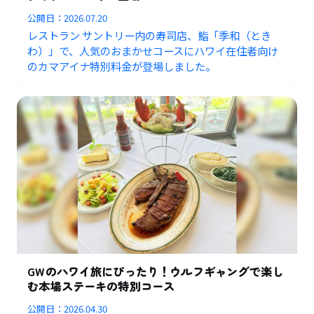
公開日：
2026.07.20
レストラン サントリー内の寿司店、鮨「季和（とき
わ）」で、人気のおまかせコースにハワイ在住者向け
のカマアイナ特別料金が登場しました。
GWのハワイ旅にぴったり！ウルフギャングで楽し
む本場ステーキの特別コース
公開日：
2026.04.30