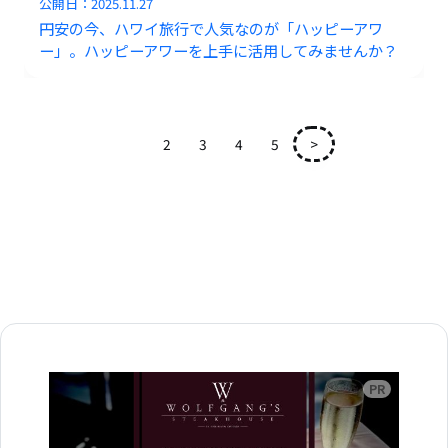
公開日：
2025.11.27
円安の今、ハワイ旅行で人気なのが「ハッピーアワ
ー」。ハッピーアワーを上手に活用してみませんか？
1
2
3
4
5
>
広告