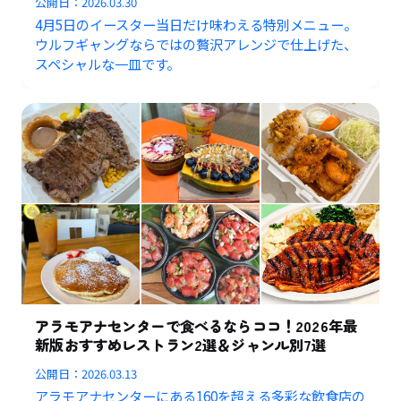
公開日：
2026.03.30
4月5日のイースター当日だけ味わえる特別メニュー。
ウルフギャングならではの贅沢アレンジで仕上げた、
スペシャルな一皿です。
アラモアナセンターで食べるならココ！2026年最
新版おすすめレストラン2選＆ジャンル別7選
公開日：
2026.03.13
アラモアナセンターにある160を超える多彩な飲食店の