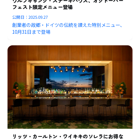
ウルフギャング・ステーキハウス、オクトーバー
フェスト限定メニュー登場
公開日：
2025.09.27
創業者の故郷・ドイツの伝統を讃えた特別メニュー、
10月31日まで登場
リッツ・カールトン・ワイキキのソレラにお得な