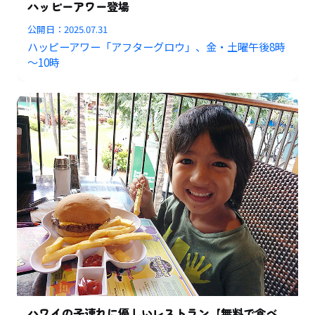
ハッピーアワー登場
公開日：
2025.07.31
ハッピーアワー「アフターグロウ」、金・土曜午後8時
～10時
ハワイの子連れに優しいレストラン【無料で食べ