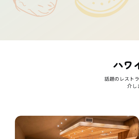
ハワ
話題のレスト
介し