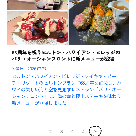
65周年を祝うヒルトン・ハワイアン・ビレッジの
バリ・オーシャンフロントに新メニューが登場
公開日：
2026.02.27
ヒルトン・ハワイアン・ビレッジ・ワイキキ・ビー
チ・リゾートのヒルトンブランド65周年を記念し、ハ
ワイの美しい海と空を見渡すレストラン「バリ・オー
シャンフロント」に、海の幸と極上ステーキを味わう
新メニューが登場しました。
1
2
3
4
5
>