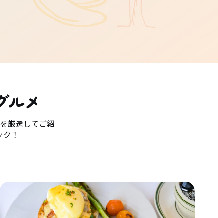
グルメ
を厳選してご紹
ック！