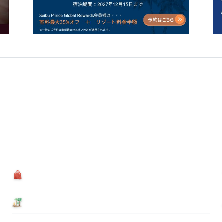
買う
基本情報