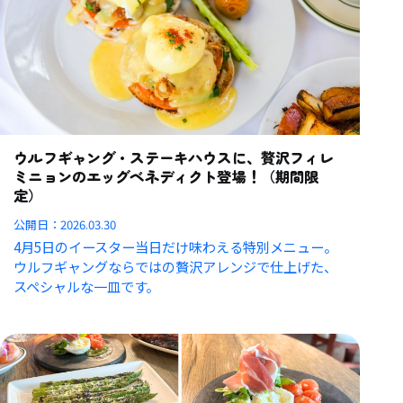
ウルフギャング・ステーキハウスに、贅沢フィレ
ミニョンのエッグベネディクト登場！（期間限
定）
公開日：
2026.03.30
4月5日のイースター当日だけ味わえる特別メニュー。
ウルフギャングならではの贅沢アレンジで仕上げた、
スペシャルな一皿です。