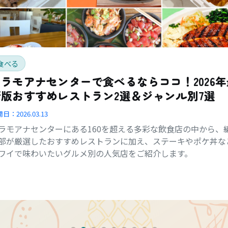
食べる
アラモアナセンターで食べるならココ！2026年
新版おすすめレストラン2選＆ジャンル別7選
開日：
2026.03.13
ラモアナセンターにある160を超える多彩な飲食店の中から、
部が厳選したおすすめレストランに加え、ステーキやポケ丼な
ワイで味わいたいグルメ別の人気店をご紹介します。