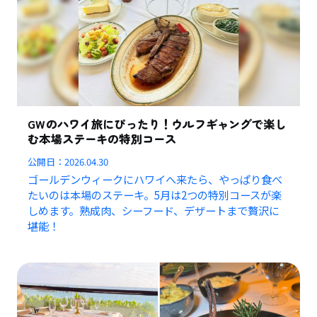
GWのハワイ旅にぴったり！ウルフギャングで楽し
む本場ステーキの特別コース
公開日：
2026.04.30
ゴールデンウィークにハワイへ来たら、やっぱり食べ
たいのは本場のステーキ。5月は2つの特別コースが楽
しめます。熟成肉、シーフード、デザートまで贅沢に
堪能！