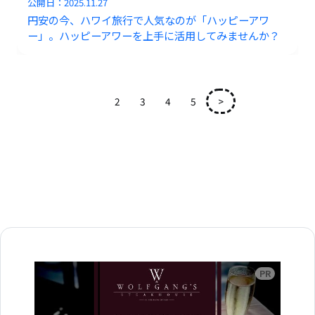
公開日：
2025.11.27
円安の今、ハワイ旅行で人気なのが「ハッピーアワ
ー」。ハッピーアワーを上手に活用してみませんか？
1
2
3
4
5
>
広告