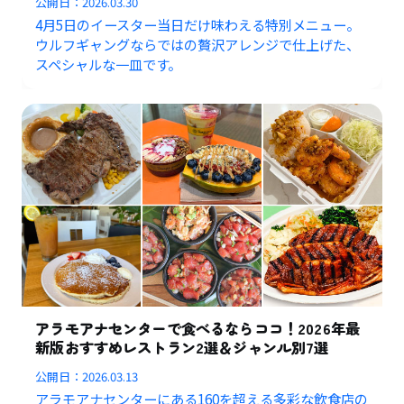
公開日：
2026.03.30
4月5日のイースター当日だけ味わえる特別メニュー。
ウルフギャングならではの贅沢アレンジで仕上げた、
スペシャルな一皿です。
アラモアナセンターで食べるならココ！2026年最
新版おすすめレストラン2選＆ジャンル別7選
公開日：
2026.03.13
アラモアナセンターにある160を超える多彩な飲食店の