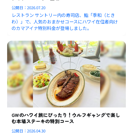
公開日：
2026.07.20
レストラン サントリー内の寿司店、鮨「季和（とき
わ）」で、人気のおまかせコースにハワイ在住者向け
のカマアイナ特別料金が登場しました。
GWのハワイ旅にぴったり！ウルフギャングで楽し
む本場ステーキの特別コース
公開日：
2026.04.30