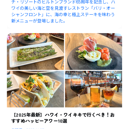
チ・リゾートのヒルトンブランド65周年を記念し、ハ
ワイの美しい海と空を見渡すレストラン「バリ・オー
シャンフロント」に、海の幸と極上ステーキを味わう
新メニューが登場しました。
【2025年最新】ハワイ・ワイキキで行くべき！お
すすめハッピーアワー10選