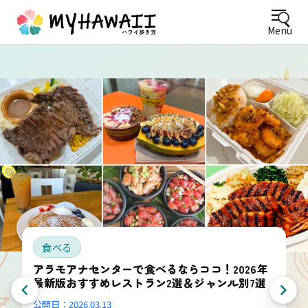
Menu
食べる
アラモアナセンターで食べるならココ！2026年
最新版おすすめレストラン2選＆ジャンル別7選
公開日：
2026.03.13