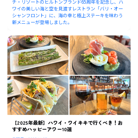
チ・リゾートのヒルトンブランド65周年を記念し、ハ
ワイの美しい海と空を見渡すレストラン「バリ・オー
シャンフロント」に、海の幸と極上ステーキを味わう
新メニューが登場しました。
【2025年最新】ハワイ・ワイキキで行くべき！お
すすめハッピーアワー10選