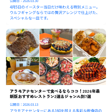
公開日：
2026.03.30
4月5日のイースター当日だけ味わえる特別メニュー。
ウルフギャングならではの贅沢アレンジで仕上げた、
スペシャルな一皿です。
アラモアナセンターで食べるならココ！2026年最
新版おすすめレストラン2選＆ジャンル別7選
公開日：
2026.03.13
アラモアナセンターにある160を超える多彩な飲食店の