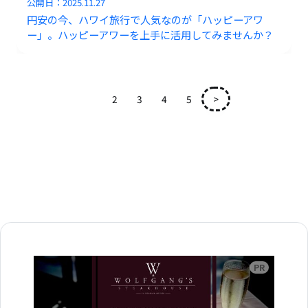
公開日：
2025.11.27
円安の今、ハワイ旅行で人気なのが「ハッピーアワ
ー」。ハッピーアワーを上手に活用してみませんか？
1
2
3
4
5
>
広告