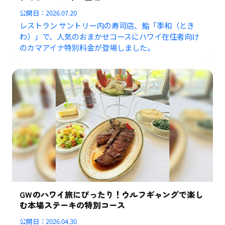
公開日：
2026.07.20
レストラン サントリー内の寿司店、鮨「季和（とき
わ）」で、人気のおまかせコースにハワイ在住者向け
のカマアイナ特別料金が登場しました。
GWのハワイ旅にぴったり！ウルフギャングで楽し
む本場ステーキの特別コース
公開日：
2026.04.30