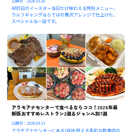
公開日：
2026.03.30
4月5日のイースター当日だけ味わえる特別メニュー。
ウルフギャングならではの贅沢アレンジで仕上げた、
スペシャルな一皿です。
アラモアナセンターで食べるならココ！2026年最
新版おすすめレストラン2選＆ジャンル別7選
公開日：
2026.03.13
アラモアナセンターにある160を超える多彩な飲食店の