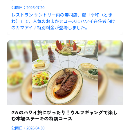
公開日：
2026.07.20
レストラン サントリー内の寿司店、鮨「季和（とき
わ）」で、人気のおまかせコースにハワイ在住者向け
のカマアイナ特別料金が登場しました。
GWのハワイ旅にぴったり！ウルフギャングで楽し
む本場ステーキの特別コース
公開日：
2026.04.30