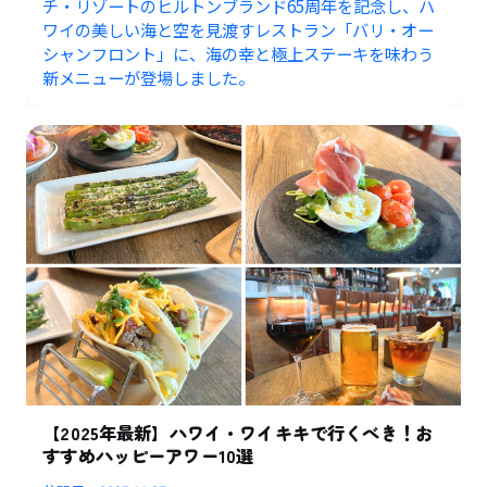
チ・リゾートのヒルトンブランド65周年を記念し、ハ
ワイの美しい海と空を見渡すレストラン「バリ・オー
シャンフロント」に、海の幸と極上ステーキを味わう
新メニューが登場しました。
【2025年最新】ハワイ・ワイキキで行くべき！お
すすめハッピーアワー10選