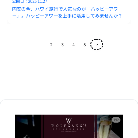
公開日：
2025.11.27
円安の今、ハワイ旅行で人気なのが「ハッピーアワ
ー」。ハッピーアワーを上手に活用してみませんか？
1
2
3
4
5
>
広告