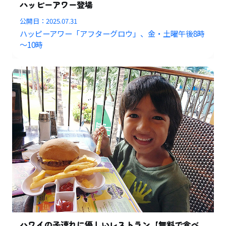
ハッピーアワー登場
公開日：
2025.07.31
ハッピーアワー「アフターグロウ」、金・土曜午後8時
～10時
ハワイの子連れに優しいレストラン【無料で食べ