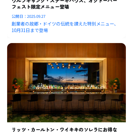
ウルフギャング・ステーキハウス、オクトーバー
フェスト限定メニュー登場
公開日：
2025.09.27
創業者の故郷・ドイツの伝統を讃えた特別メニュー、
10月31日まで登場
リッツ・カールトン・ワイキキのソレラにお得な