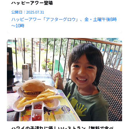
ハッピーアワー登場
公開日：
2025.07.31
ハッピーアワー「アフターグロウ」、金・土曜午後8時
～10時
ハワイの子連れに優しいレストラン【無料で食べ