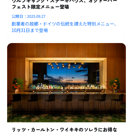
ウルフギャング・ステーキハウス、オクトーバー
フェスト限定メニュー登場
公開日：
2025.09.27
創業者の故郷・ドイツの伝統を讃えた特別メニュー、
10月31日まで登場
リッツ・カールトン・ワイキキのソレラにお得な