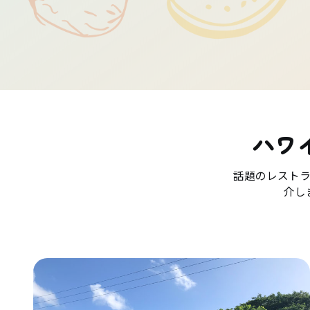
ハワ
話題のレスト
介し