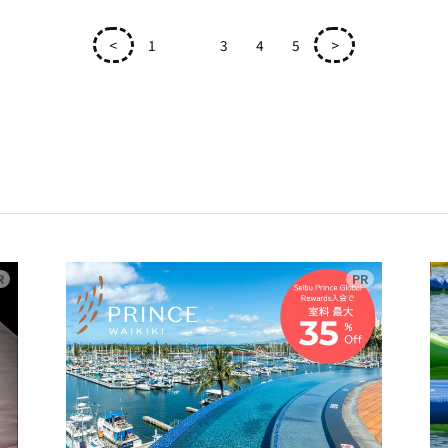
<
1
2
3
4
5
>
広告
広