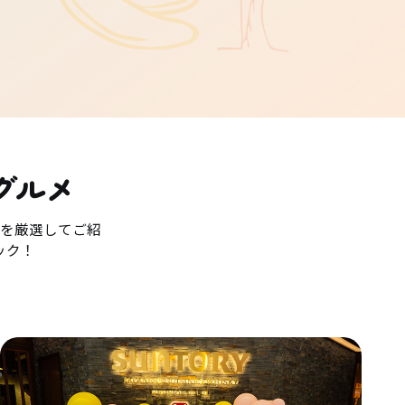
グルメ
を厳選してご紹
ック！