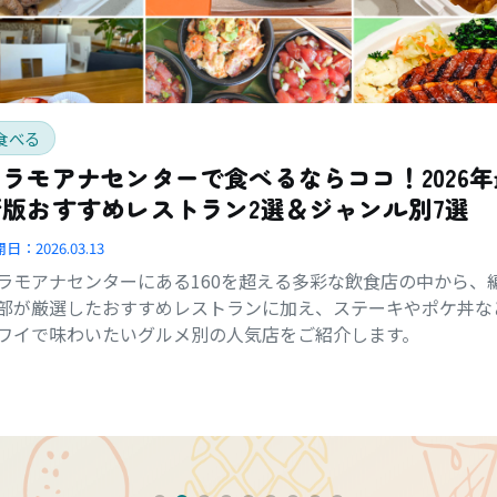
食べる
アラモアナセンターで食べるならココ！2026年
新版おすすめレストラン2選＆ジャンル別7選
開日：
2026.03.13
ラモアナセンターにある160を超える多彩な飲食店の中から、
部が厳選したおすすめレストランに加え、ステーキやポケ丼な
ワイで味わいたいグルメ別の人気店をご紹介します。