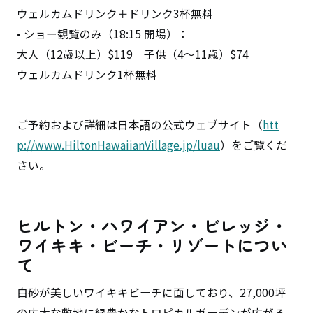
ウェルカムドリンク＋ドリンク3杯無料
• ショー観覧のみ（18:15 開場）：
大人（12歳以上）$119｜子供（4～11歳）$74
ウェルカムドリンク1杯無料
ご予約および詳細は日本語の公式ウェブサイト（
htt
p://www.HiltonHawaiianVillage.jp/luau
）をご覧くだ
さい。
ヒルトン・ハワイアン・ビレッジ・
ワイキキ・ビーチ・リゾートについ
て
白砂が美しいワイキキビーチに面しており、27,000坪
の広大な敷地に緑豊かなトロピカルガーデンが広がる、