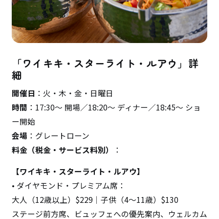
「ワイキキ・スターライト・ルアウ」詳
細
開催日
：火・木・金・日曜日
時間
：17:30～ 開場／18:20～ ディナー／18:45～ ショ
ー開始
会場
：グレートローン
料金（税金・サービス料別）
：
【ワイキキ・スターライト・ルアウ】
• ダイヤモンド・プレミアム席：
大人（12歳以上）$229｜子供（4～11歳）$130
ステージ前方席、ビュッフェへの優先案内、ウェルカム