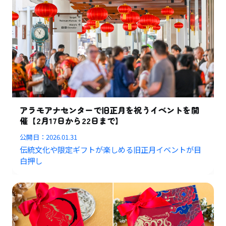
アラモアナセンターで旧正月を祝うイベントを開
催【2月17日から22日まで】
公開日：
2026.01.31
伝統文化や限定ギフトが楽しめる旧正月イベントが目
白押し