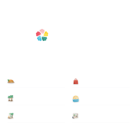
食べる
買う
泊まる
遊ぶ
基本情報
ニュース