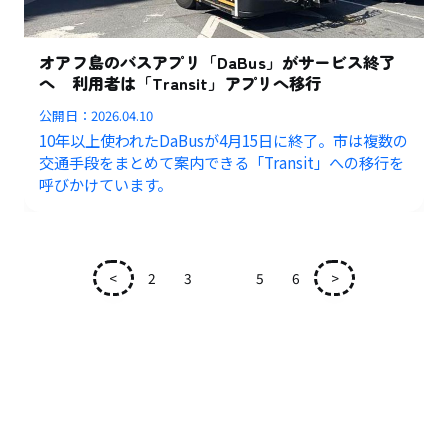
オアフ島のバスアプリ「DaBus」がサービス終了
へ 利用者は「Transit」アプリへ移行
公開日：
2026.04.10
10年以上使われたDaBusが4月15日に終了。市は複数の
交通手段をまとめて案内できる「Transit」への移行を
呼びかけています。
<
2
3
4
5
6
>