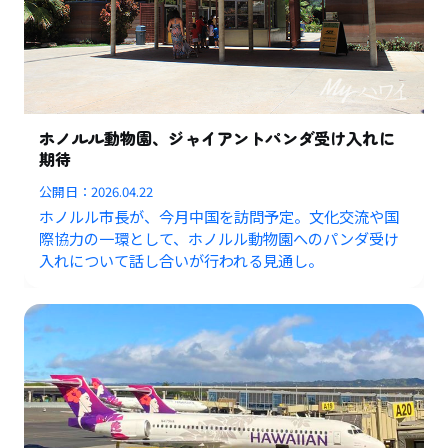
ホノルル動物園、ジャイアントパンダ受け入れに
期待
公開日：
2026.04.22
ホノルル市長が、今月中国を訪問予定。文化交流や国
際協力の一環として、ホノルル動物園へのパンダ受け
入れについて話し合いが行われる見通し。