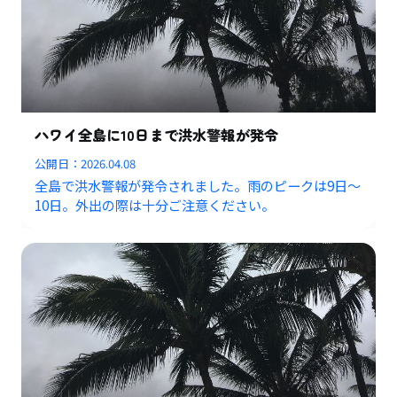
ハワイ全島に10日まで洪水警報が発令
公開日：
2026.04.08
全島で洪水警報が発令されました。雨のピークは9日〜
10日。外出の際は十分ご注意ください。