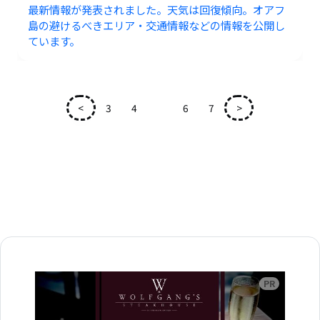
最新情報が発表されました。天気は回復傾向。オアフ
島の避けるべきエリア・交通情報などの情報を公開し
ています。
<
3
4
5
6
7
>
広告