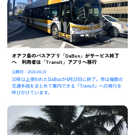
オアフ島のバスアプリ「DaBus」がサービス終了
へ 利用者は「Transit」アプリへ移行
公開日：
2026.04.10
10年以上使われたDaBusが4月15日に終了。市は複数の
交通手段をまとめて案内できる「Transit」への移行を
呼びかけています。