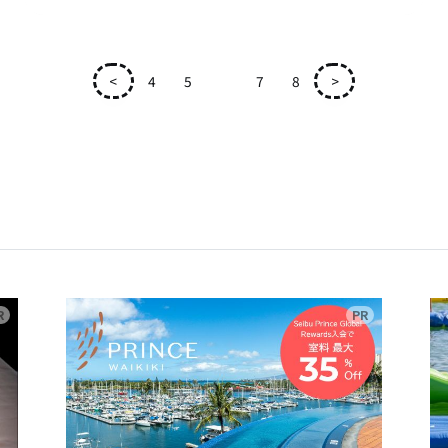
<
4
5
6
7
8
>
広告
広