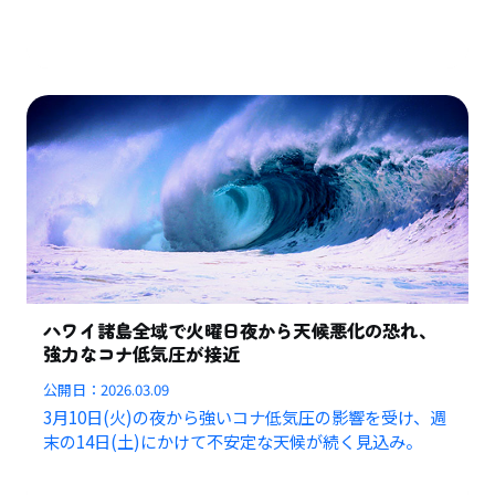
ハワイ諸島全域で火曜日夜から天候悪化の恐れ、
強力なコナ低気圧が接近
公開日：
2026.03.09
3月10日(火)の夜から強いコナ低気圧の影響を受け、週
末の14日(土)にかけて不安定な天候が続く見込み。