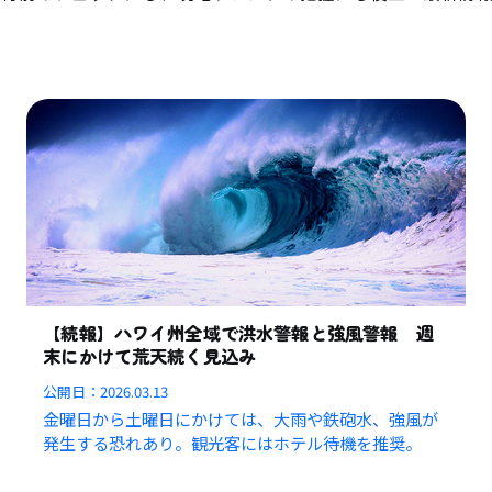
【続報】ハワイ州全域で洪水警報と強風警報 週
末にかけて荒天続く見込み
公開日：
2026.03.13
金曜日から土曜日にかけては、大雨や鉄砲水、強風が
発生する恐れあり。観光客にはホテル待機を推奨。