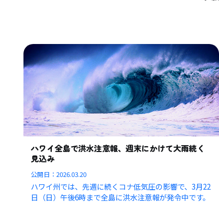
ハワイ全島で洪水注意報、週末にかけて大雨続く
見込み
公開日：
2026.03.20
ハワイ州では、先週に続くコナ低気圧の影響で、3月22
日（日）午後6時まで全島に洪水注意報が発令中です。