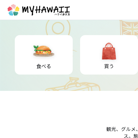
食べる
買う
観光、グルメ
ス。