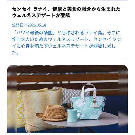
センセイ ラナイ、健康と美食の融合から生まれた
ウェルネスデザートが登場
公開日：
2026.05.18
「ハワイ最後の楽園」とも称されるラナイ島。そこに
佇む大人のためのウェルネスリゾート、センセイ ラナ
イに心身を満たすウェルネスデザートが登場しまし
た。