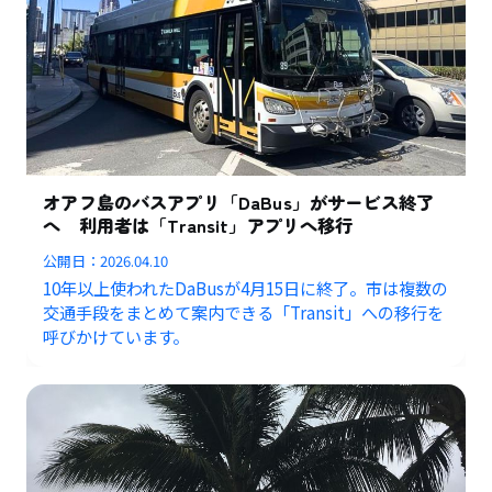
オアフ島のバスアプリ「DaBus」がサービス終了
へ 利用者は「Transit」アプリへ移行
公開日：
2026.04.10
10年以上使われたDaBusが4月15日に終了。市は複数の
交通手段をまとめて案内できる「Transit」への移行を
呼びかけています。