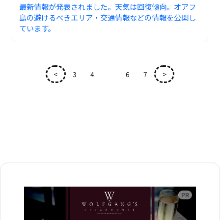
最新情報が発表されました。天気は回復傾向。オアフ
島の避けるべきエリア・交通情報などの情報を公開し
ています。
<
3
4
5
6
7
>
広告