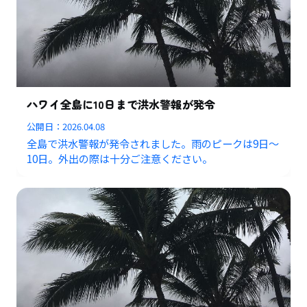
ハワイ全島に10日まで洪水警報が発令
公開日：
2026.04.08
全島で洪水警報が発令されました。雨のピークは9日〜
10日。外出の際は十分ご注意ください。