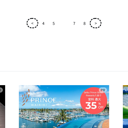
<
4
5
6
7
8
>
広告
広