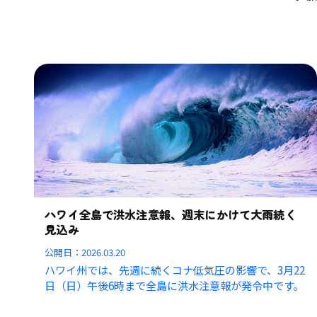
ハワイ全島で洪水注意報、週末にかけて大雨続く
見込み
公開日：
2026.03.20
ハワイ州では、先週に続くコナ低気圧の影響で、3月22
日（日）午後6時まで全島に洪水注意報が発令中です。