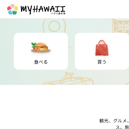
食べる
買う
観光、グルメ
ス。