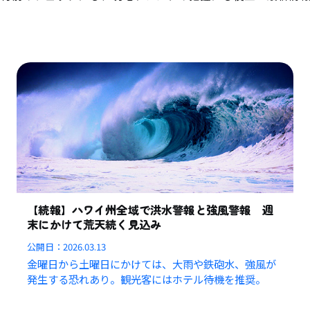
【続報】ハワイ州全域で洪水警報と強風警報 週
末にかけて荒天続く見込み
公開日：
2026.03.13
金曜日から土曜日にかけては、大雨や鉄砲水、強風が
発生する恐れあり。観光客にはホテル待機を推奨。