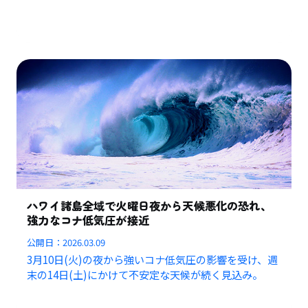
ハワイ諸島全域で火曜日夜から天候悪化の恐れ、
強力なコナ低気圧が接近
公開日：
2026.03.09
3月10日(火)の夜から強いコナ低気圧の影響を受け、週
末の14日(土)にかけて不安定な天候が続く見込み。