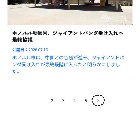
ホノルル動物園、ジャイアントパンダ受け入れへ
最終協議
公開日：
2026.07.16
ホノルル市は、中国との協議が進み、ジャイアントパ
ンダ受け入れが最終段階に入ったと明らかにしまし
た。
1
2
3
4
5
>