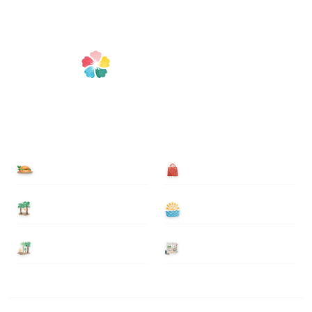
食べる
買う
泊まる
遊ぶ
基本情報
ニュース