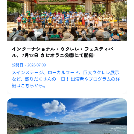
インターナショナル・ウクレレ・フェスティバ
ル、7月12日 カピオラニ公園にて開催!
公開日：
2026.07.09
メインステージ、ローカルフード、巨大ウクレレ展示
など、盛りだくさんの一日！ 出演者やプログラムの詳
細はこちらから。