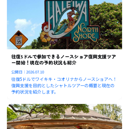
往復5ドルで参加できるノースショア復興支援ツア
ー開始！現在の予約状況も紹介
公開日：
2026.07.10
往復5ドルでワイキキ・コオリナからノースショアへ！
復興支援を目的としたシャトルツアーの概要と現在の
予約状況を紹介します。