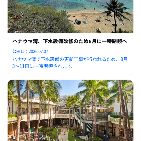
ハナウマ湾、下水設備改修のため8月に一時閉鎖へ
公開日：
2026.07.07
ハナウマ湾で下水設備の更新工事が行われるため、8月
3〜11日に一時閉鎖されます。