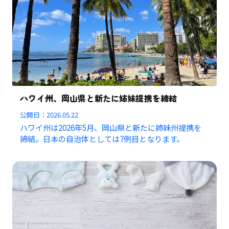
ハワイ州、岡山県と新たに姉妹提携を締結
公開日：
2026.05.22
ハワイ州は2026年5月、岡山県と新たに姉妹州提携を
締結。日本の自治体としては7例目となります。