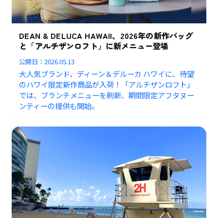
DEAN & DELUCA HAWAII、2026年の新作バッグ
と「アルチザンロフト」に新メニュー登場
公開日：
2026.05.13
大人気ブランド、ディーン＆デルーカ ハワイに、待望
のハワイ限定新作商品が入荷！「アルチザンロフト」
では、ブランチメニューを刷新、期間限定アフタヌー
ンティーの提供も開始。