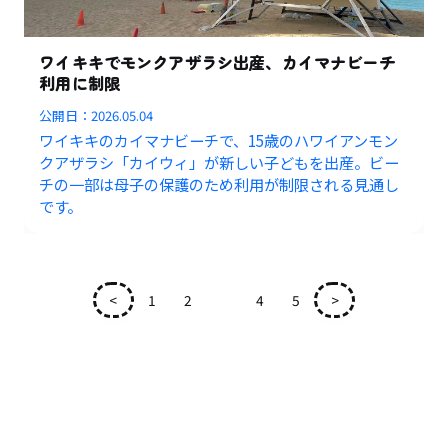
ワイキキでモンクアザラシ出産、カイマナビーチ
利用に制限
公開日：
2026.05.04
ワイキキのカイマナビーチで、15歳のハワイアンモン
クアザラシ「カイウィ」が新しい子どもを出産。ビー
チの一部は母子の保護のため利用が制限される見通し
です。
<
1
2
3
4
5
>