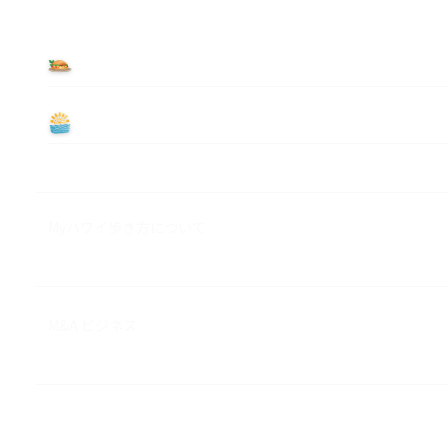
食べる
遊ぶ
Myハワイ歩き方について
M&A ビジネス