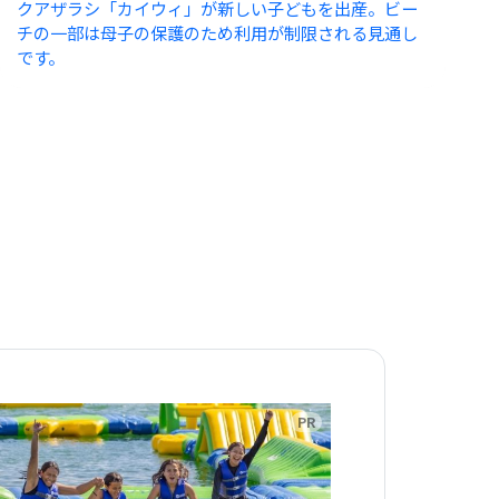
クアザラシ「カイウィ」が新しい子どもを出産。ビー
チの一部は母子の保護のため利用が制限される見通し
です。
告