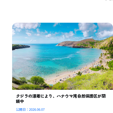
クジラの漂着により、ハナウマ湾自然保護区が閉
鎖中
公開日：
2026.06.07