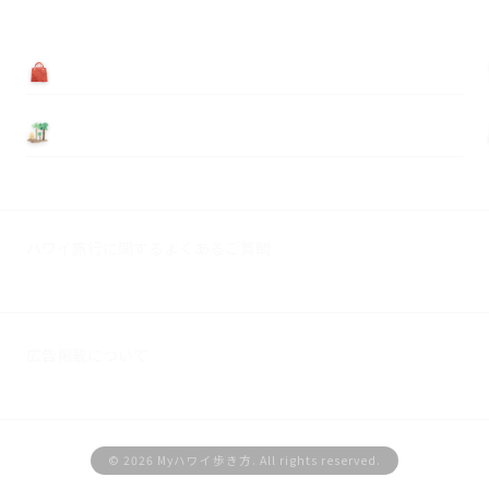
買う
基本情報
ハワイ旅行に関するよくあるご質問
広告掲載について
© 2026 Myハワイ歩き方. All rights reserved.