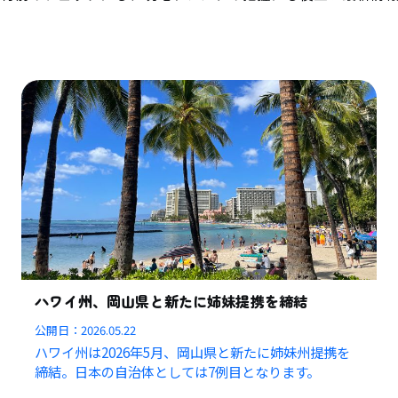
ハワイ州、岡山県と新たに姉妹提携を締結
公開日：
2026.05.22
ハワイ州は2026年5月、岡山県と新たに姉妹州提携を
締結。日本の自治体としては7例目となります。