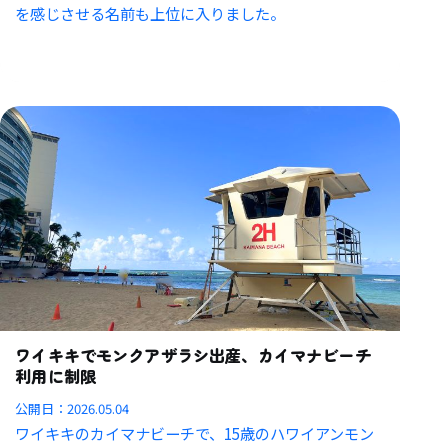
を感じさせる名前も上位に入りました。
ワイキキでモンクアザラシ出産、カイマナビーチ
利用に制限
公開日：
2026.05.04
ワイキキのカイマナビーチで、15歳のハワイアンモン