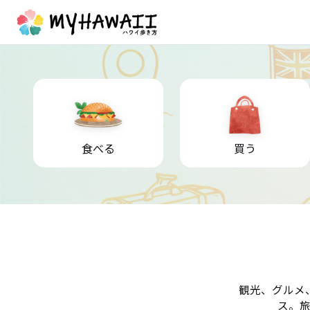
食べる
買う
観光、グルメ
ス。