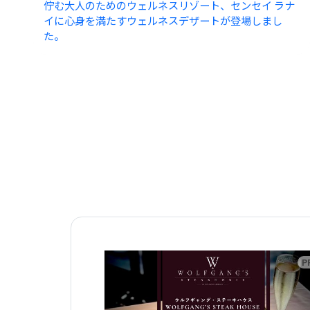
佇む大人のためのウェルネスリゾート、センセイ ラナ
イに心身を満たすウェルネスデザートが登場しまし
た。
広告