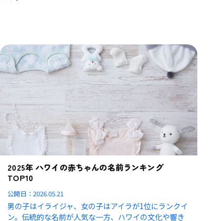
2025年 ハワイの赤ちゃんの名前ランキング
TOP10
公開日：
2026.05.21
男の子はイライジャ、女の子はアイラが1位にランクイ
ン。伝統的な名前が人気な一方、ハワイの文化や響き