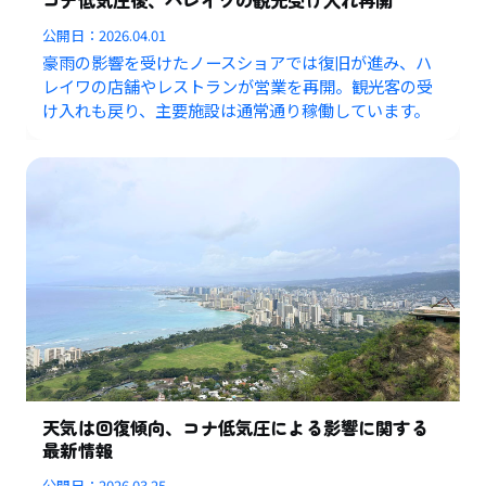
公開日：
2026.04.01
豪雨の影響を受けたノースショアでは復旧が進み、ハ
レイワの店舗やレストランが営業を再開。観光客の受
け入れも戻り、主要施設は通常通り稼働しています。
天気は回復傾向、コナ低気圧による影響に関する
最新情報
公開日：
2026.03.25