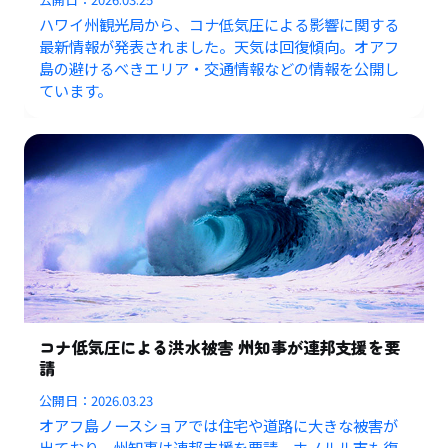
ハワイ州観光局から、コナ低気圧による影響に関する
最新情報が発表されました。天気は回復傾向。オアフ
島の避けるべきエリア・交通情報などの情報を公開し
ています。
コナ低気圧による洪水被害 州知事が連邦支援を要
請
公開日：
2026.03.23
オアフ島ノースショアでは住宅や道路に大きな被害が
出ており、州知事は連邦支援を要請。ホノルル市も復