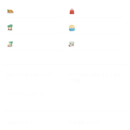
食べる
買う
泊まる
遊ぶ
基本情報
ニュース
Myハワイ歩き方について
ハワイ旅行に関するよくある
ご質問
プライバシーポリシー
M&A ビジネス
広告掲載について