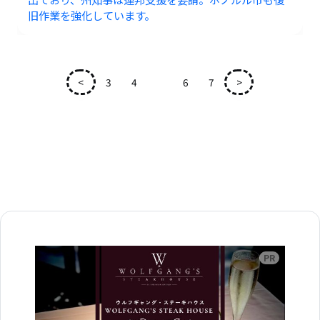
旧作業を強化しています。
<
3
4
5
6
7
>
広告