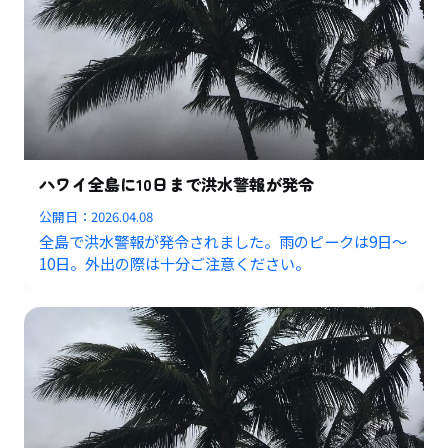
ハワイ全島に10日まで洪水警報が発令
公開日：
2026.04.08
全島で洪水警報が発令されました。雨のピークは9日〜
10日。外出の際は十分ご注意ください。