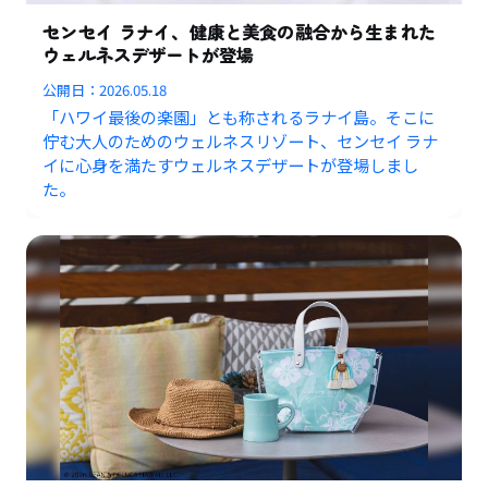
センセイ ラナイ、健康と美食の融合から生まれた
ウェルネスデザートが登場
公開日：
2026.05.18
「ハワイ最後の楽園」とも称されるラナイ島。そこに
佇む大人のためのウェルネスリゾート、センセイ ラナ
イに心身を満たすウェルネスデザートが登場しまし
た。