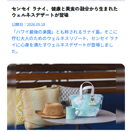
センセイ ラナイ、健康と美食の融合から生まれた
ウェルネスデザートが登場
公開日：
2026.05.18
「ハワイ最後の楽園」とも称されるラナイ島。そこに
佇む大人のためのウェルネスリゾート、センセイ ラナ
イに心身を満たすウェルネスデザートが登場しまし
た。