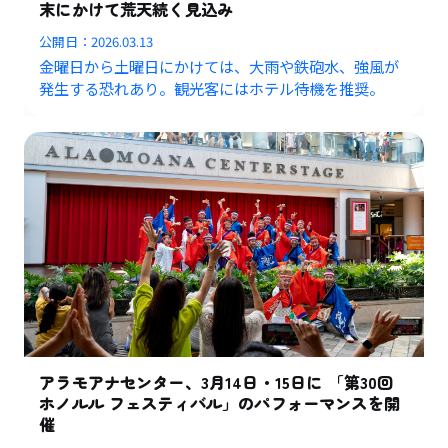
末にかけて荒天続く見込み
公開日：
2026.03.13
金曜日から土曜日にかけては、大雨や鉄砲水、強風が
発生する恐れあり。観光客にはホテル待機を推奨。
アラモアナセンター、3月14日・15日に 「第30回
ホノルル フェスティバル」のパフォーマンスを開
催