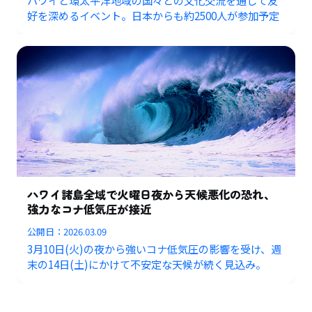
好を深めるイベント。日本からも約2500人が参加予定
ハワイ諸島全域で火曜日夜から天候悪化の恐れ、
強力なコナ低気圧が接近
公開日：
2026.03.09
3月10日(火)の夜から強いコナ低気圧の影響を受け、週
末の14日(土)にかけて不安定な天候が続く見込み。