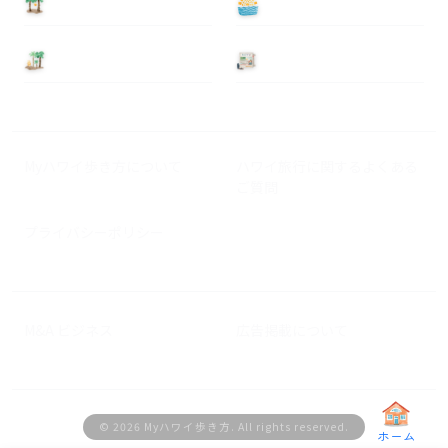
泊まる
遊ぶ
基本情報
ニュース
Myハワイ歩き方について
ハワイ旅行に関するよくある
ご質問
プライバシーポリシー
M&A ビジネス
広告掲載について
© 2026 Myハワイ歩き方. All rights reserved.
ホーム