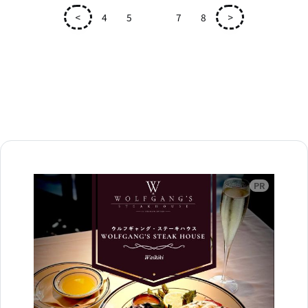
<
4
5
6
7
8
>
広告