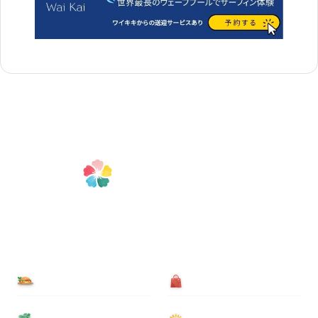
食べる
買う