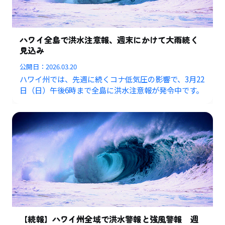
ハワイ全島で洪水注意報、週末にかけて大雨続く
見込み
公開日：
2026.03.20
ハワイ州では、先週に続くコナ低気圧の影響で、3月22
日（日）午後6時まで全島に洪水注意報が発令中です。
【続報】ハワイ州全域で洪水警報と強風警報 週