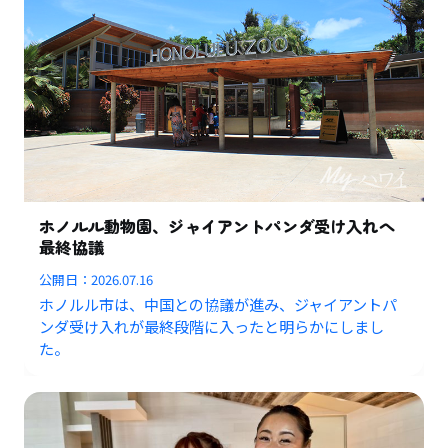
ホノルル動物園、ジャイアントパンダ受け入れへ
最終協議
公開日：
2026.07.16
ホノルル市は、中国との協議が進み、ジャイアントパ
ンダ受け入れが最終段階に入ったと明らかにしまし
た。