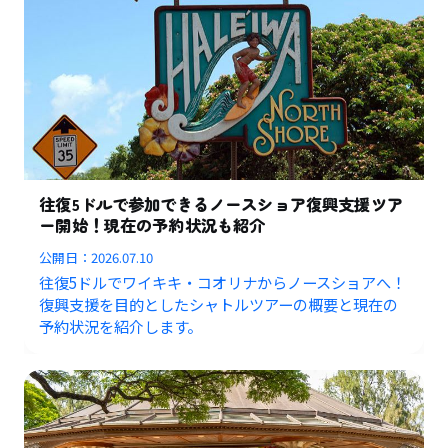
往復5ドルで参加できるノースショア復興支援ツア
ー開始！現在の予約状況も紹介
公開日：
2026.07.10
往復5ドルでワイキキ・コオリナからノースショアへ！
復興支援を目的としたシャトルツアーの概要と現在の
予約状況を紹介します。