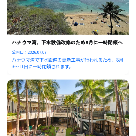
ハナウマ湾、下水設備改修のため8月に一時閉鎖へ
公開日：
2026.07.07
ハナウマ湾で下水設備の更新工事が行われるため、8月
3〜11日に一時閉鎖されます。