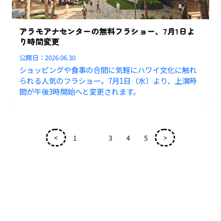
アラモアナセンターの無料フラショー、7月1日よ
り時間変更
公開日：
2026.06.30
ショッピングや食事の合間に気軽にハワイ文化に触れ
られる人気のフラショー。7月1日（水）より、上演時
間が午後3時開始へと変更されます。
<
1
2
3
4
5
>