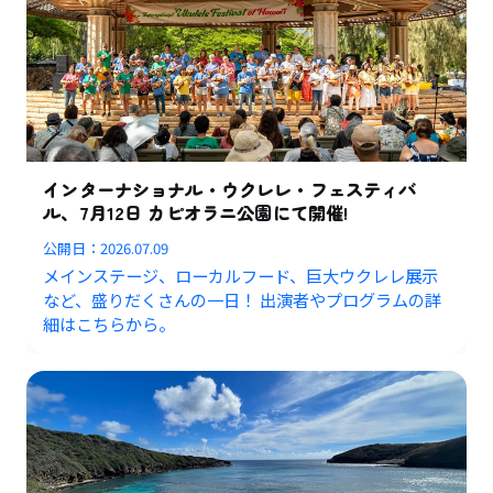
インターナショナル・ウクレレ・フェスティバ
ル、7月12日 カピオラニ公園にて開催!
公開日：
2026.07.09
メインステージ、ローカルフード、巨大ウクレレ展示
など、盛りだくさんの一日！ 出演者やプログラムの詳
細はこちらから。