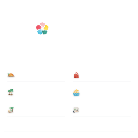
食べる
買う
泊まる
遊ぶ
基本情報
ニュース