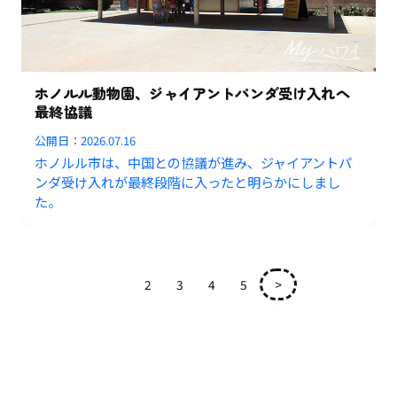
ホノルル動物園、ジャイアントパンダ受け入れへ
最終協議
公開日：
2026.07.16
ホノルル市は、中国との協議が進み、ジャイアントパ
ンダ受け入れが最終段階に入ったと明らかにしまし
た。
1
2
3
4
5
>